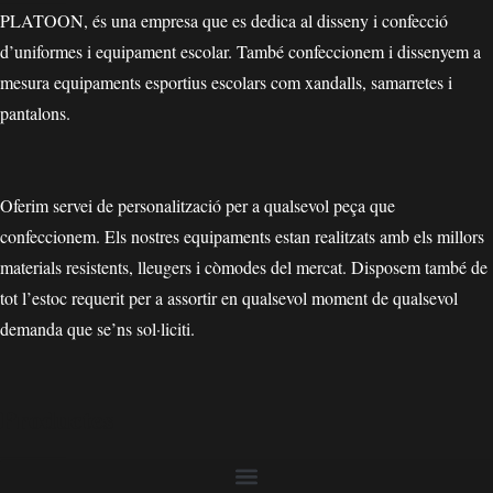
PLATOON, és una empresa que es dedica al disseny i confecció
d’uniformes i equipament escolar. També confeccionem i dissenyem a
mesura equipaments esportius escolars com xandalls, samarretes i
pantalons.
Oferim servei de personalització per a qualsevol peça que
confeccionem. Els nostres equipaments estan realitzats amb els millors
materials resistents, lleugers i còmodes del mercat. Disposem també de
tot l’estoc requerit per a assortir en qualsevol moment de qualsevol
demanda que se’ns sol·liciti.
Productes
_____