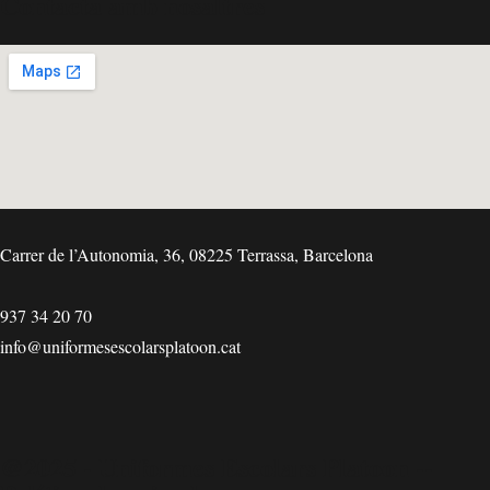
Contacta amb nosaltres
_____
Carrer de l’Autonomia, 36, 08225 Terrassa, Barcelona
937 34 20 70
info@uniformesescolarsplatoon.cat
@2025 - Uniformes Escolars Platoon --